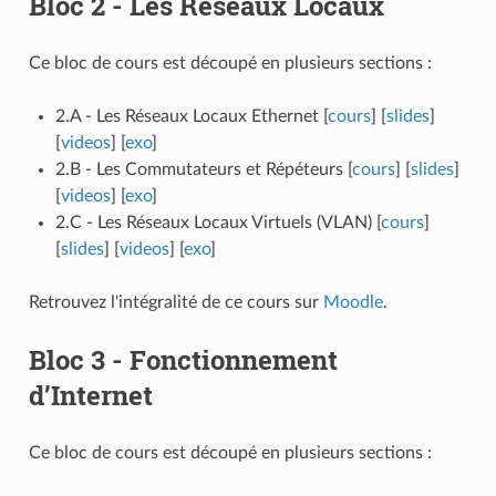
Bloc 2 - Les Réseaux Locaux
Ce bloc de cours est découpé en plusieurs sections :
2.A - Les Réseaux Locaux Ethernet [
cours
] [
slides
]
[
videos
] [
exo
]
2.B - Les Commutateurs et Répéteurs [
cours
] [
slides
]
[
videos
] [
exo
]
2.C - Les Réseaux Locaux Virtuels (VLAN) [
cours
]
[
slides
] [
videos
] [
exo
]
Retrouvez l'intégralité de ce cours sur
Moodle
.
Bloc 3 - Fonctionnement
d’Internet
Ce bloc de cours est découpé en plusieurs sections :