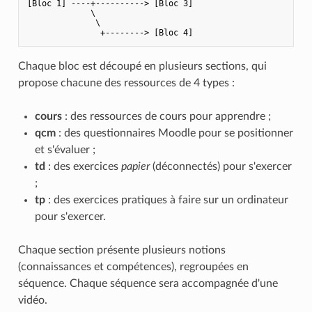
[Bloc 1] ----+----------> [Bloc 3]

             \

              \

Chaque bloc est découpé en plusieurs sections, qui
propose chacune des ressources de 4 types :
cours
: des ressources de cours pour apprendre ;
qcm
: des questionnaires Moodle pour se positionner
et s'évaluer ;
td
: des exercices
papier
(déconnectés) pour s'exercer
;
tp
: des exercices pratiques à faire sur un ordinateur
pour s'exercer.
Chaque section présente plusieurs notions
(connaissances et compétences), regroupées en
séquence. Chaque séquence sera accompagnée d'une
vidéo.