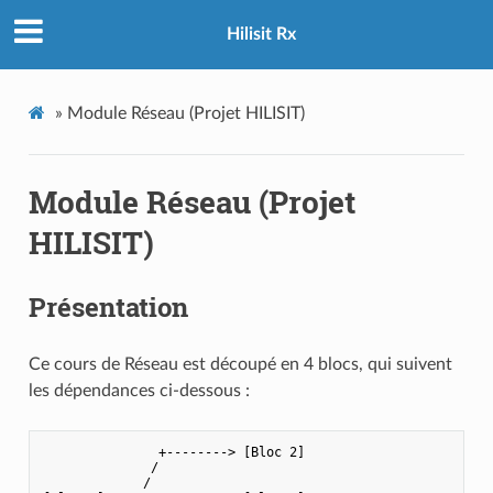
Hilisit Rx
»
Module Réseau (Projet HILISIT)
Module Réseau (Projet
HILISIT)
Présentation
Ce cours de Réseau est découpé en 4 blocs, qui suivent
les dépendances ci-dessous :
               +--------> [Bloc 2]

              /

             /
