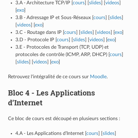
3.A - Architecture TCP/IP [
cours
] [
slides
] [
videos
]
[
exo
]
3.B - Adressage IP et Sous-Réseaux [
cours
] [
slides
]
[
videos
] [
exo
]
3.C - Routage dans IP [
cours
] [
slides
] [
videos
] [
exo
]
3.D - Protocole IP [
cours
] [
slides
] [
videos
] [
exo
]
3.E - Protocoles de Transport (TCP, UDP) et
protocoles de contrôle (ICMP, ARP, DHCP) [
cours
]
[
slides
] [
videos
] [
exo
]
Retrouvez l'intégralité de ce cours sur
Moodle
.
Bloc 4 - Les Applications
d’Internet
Ce bloc de cours est découpé en plusieurs sections :
4.A - Les Applications d’Internet [
cours
] [
slides
]