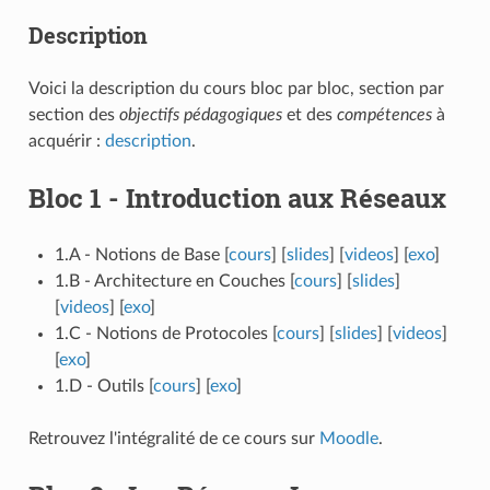
Description
Voici la description du cours bloc par bloc, section par
section des
objectifs pédagogiques
et des
compétences
à
acquérir :
description
.
Bloc 1 - Introduction aux Réseaux
1.A - Notions de Base [
cours
] [
slides
] [
videos
] [
exo
]
1.B - Architecture en Couches [
cours
] [
slides
]
[
videos
] [
exo
]
1.C - Notions de Protocoles [
cours
] [
slides
] [
videos
]
[
exo
]
1.D - Outils [
cours
] [
exo
]
Retrouvez l'intégralité de ce cours sur
Moodle
.